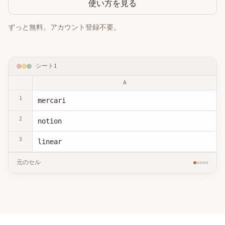
使い方を見る
ずっと無料。アカウント登録不要。
シート1
A
1
mercari
2
notion
3
linear
元のセル