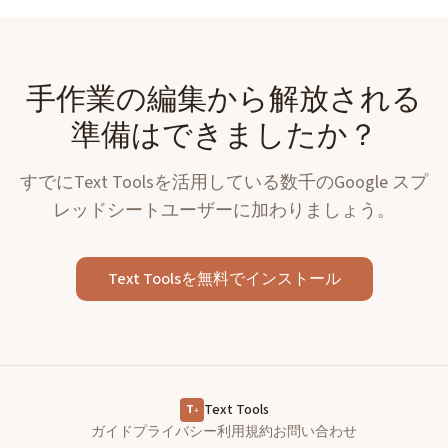
への挿入はほんの始まりにすぎません。さらに多くの操作
を開発中です。
手作業の編集から解放される
準備はできましたか？
すでにText Toolsを活用している数千のGoogle スプ
レッドシートユーザーに加わりましょう。
Text Toolsを無料でインストール
Text Tools
T
+
ガイド
プライバシー
利用規約
お問い合わせ