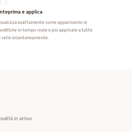
03
nteprima e applica
isualizza esattamente come appariranno le
odifiche in tempo reale e poi applicale a tutte
e celle istantaneamente.
alità in arrivo.