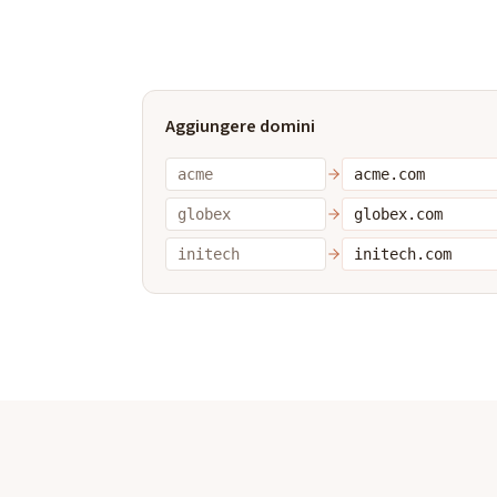
Aggiungere domini
acme
acme.com
globex
globex.com
initech
initech.com