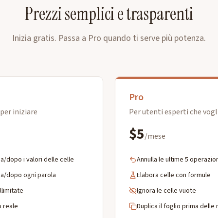
Prezzi semplici e trasparenti
Inizia gratis. Passa a Pro quando ti serve più potenza.
Pro
per iniziare
Per utenti esperti che vog
$5
/mese
a/dopo i valori delle celle
Annulla le ultime 5 operazio
ma/dopo ogni parola
Elabora celle con formule
llimitate
Ignora le celle vuote
 reale
Duplica il foglio prima delle