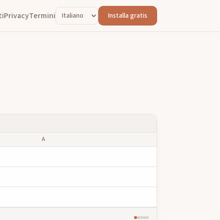
ti
Privacy
Termini
Installa gratis
A