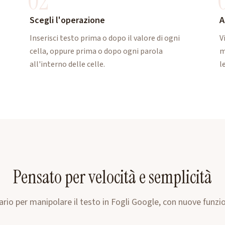
02
Scegli l'operazione
A
Inserisci testo prima o dopo il valore di ogni
V
cella, oppure prima o dopo ogni parola
m
all'interno delle celle.
l
Pensato per velocità e semplicità
ario per manipolare il testo in Fogli Google, con nuove funzion