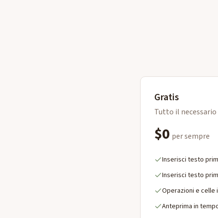
Gratis
Tutto il necessario 
$0
per sempre
Inserisci testo prim
Inserisci testo pri
Operazioni e celle i
Anteprima in tempo