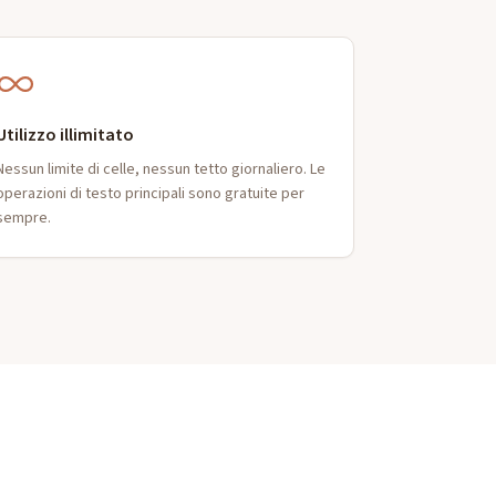
Utilizzo illimitato
Nessun limite di celle, nessun tetto giornaliero. Le
operazioni di testo principali sono gratuite per
sempre.