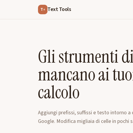
Text Tools
T
+
Gli strumenti di
mancano ai tuoi
calcolo
Aggiungi prefissi, suffissi e testo intorno a 
Google. Modifica migliaia di celle in pochi s