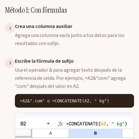
Método 1: Con fórmulas
Crea una columna auxiliar
1
Agrega una columna vacía junto a tus datos para los
resultados con sufijo.
Escribe la fórmula de sufijo
2
Usa el operador & para agregar texto después de la
referencia de celda. Por ejemplo, =A2&".com" agrega
".com" después del valor en A2.
=A2&".com" o =CONCATENATE(A2, " kg")