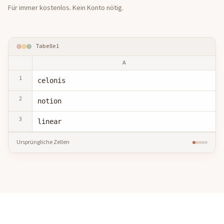
Für immer kostenlos. Kein Konto nötig.
Tabelle1
A
1
celonis
2
notion
3
linear
Ursprüngliche Zellen