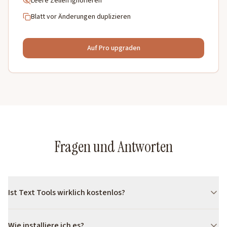
Leere Zellen ignorieren
Blatt vor Änderungen duplizieren
Auf Pro upgraden
Fragen und Antworten
Ist Text Tools wirklich kostenlos?
Ja. Die Kernfunktionen (Text vor/nach Zellen und Wörtern
Wie installiere ich es?